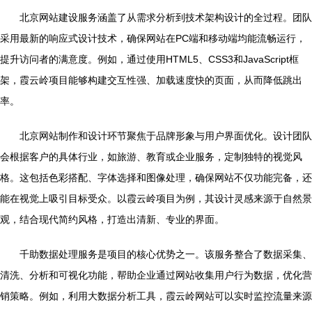
北京网站建设服务涵盖了从需求分析到技术架构设计的全过程。团队
采用最新的响应式设计技术，确保网站在PC端和移动端均能流畅运行，
提升访问者的满意度。例如，通过使用HTML5、CSS3和JavaScript框
架，霞云岭项目能够构建交互性强、加载速度快的页面，从而降低跳出
率。
北京网站制作和设计环节聚焦于品牌形象与用户界面优化。设计团队
会根据客户的具体行业，如旅游、教育或企业服务，定制独特的视觉风
格。这包括色彩搭配、字体选择和图像处理，确保网站不仅功能完备，还
能在视觉上吸引目标受众。以霞云岭项目为例，其设计灵感来源于自然景
观，结合现代简约风格，打造出清新、专业的界面。
千助数据处理服务是项目的核心优势之一。该服务整合了数据采集、
清洗、分析和可视化功能，帮助企业通过网站收集用户行为数据，优化营
销策略。例如，利用大数据分析工具，霞云岭网站可以实时监控流量来源