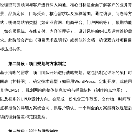
经理或商务顾问与客户进行深入沟通。核心目标是全面了解客户的业务背
景、品牌定位、目标受众、核心需求以及预算范围。通过访谈、问卷等方
式，明确网站的类型（如企业官网、电商平台、门户网站等）、预期功能
（如会员系统、在线支付、内容管理等）、设计风格偏好以及运营维护需
求。此阶段会产出《项目需求说明书》或类似的文档，确保双方对项目目
标达成共识。
第二阶段：项目规划与方案制定
基于清晰的需求，项目团队开始进行战略规划。这包括制定详细的项目时
间表（甘特图）、确定技术选型（如采用WordPress、定制开发、或使用
其他CMS）、规划网站的整体信息架构与栏目结构（制作站点地图），
以及初步的UI/UX设计方向。会形成一份包含工作范围、交付物、时间节
点和报价的详细方案或合同，供客户确认。一个周全的方案能有效规避后
续的理解偏差和范围蔓延。
第三阶段：设计与原型制作